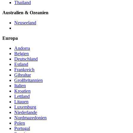
Thailand
Australien & Ozeanien
Neuseeland
Europa
Andorra
Belgien
Deutschland
Estland
Frankreich
Gibraltar
Großbritannien
Italien
Kroatien
Lettland
Litauen
Luxemburg
Niederlande
Nordmazedonien
Polen
Portugal