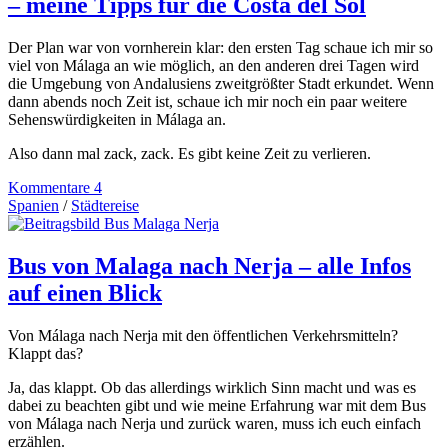
– meine Tipps für die Costa del Sol
Der Plan war von vornherein klar: den ersten Tag schaue ich mir so
viel von Málaga an wie möglich, an den anderen drei Tagen wird
die Umgebung von Andalusiens zweitgrößter Stadt erkundet. Wenn
dann abends noch Zeit ist, schaue ich mir noch ein paar weitere
Sehenswürdigkeiten in Málaga an.
Also dann mal zack, zack. Es gibt keine Zeit zu verlieren.
Kommentare 4
Spanien
/
Städtereise
Bus von Malaga nach Nerja – alle Infos
auf einen Blick
Von Málaga nach Nerja mit den öffentlichen Verkehrsmitteln?
Klappt das?
Ja, das klappt. Ob das allerdings wirklich Sinn macht und was es
dabei zu beachten gibt und wie meine Erfahrung war mit dem Bus
von Málaga nach Nerja und zurück waren, muss ich euch einfach
erzählen.