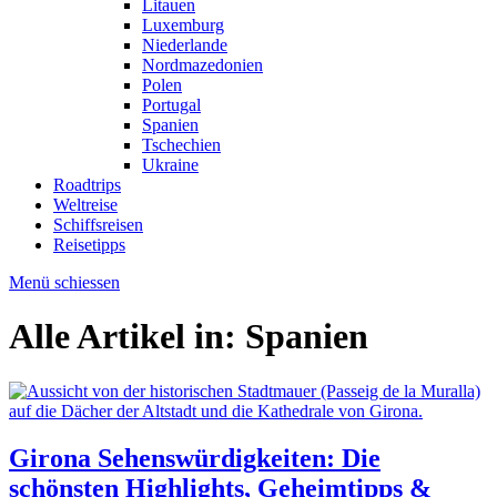
Litauen
Luxemburg
Niederlande
Nordmazedonien
Polen
Portugal
Spanien
Tschechien
Ukraine
Roadtrips
Weltreise
Schiffsreisen
Reisetipps
Menü schiessen
Alle Artikel in:
Spanien
Girona Sehenswürdigkeiten: Die
schönsten Highlights, Geheimtipps &