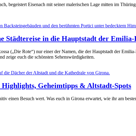
, begeistert Eisenach mit seiner malerischen Lage mitten im Thüringe
ne Städtereise in die Hauptstadt der Emili
Rossa („Die Rote“) nur einer der Namen, die der Hauptstadt der Emili
und zeige euch die schönsten Sehenswürdigkeiten.
 Highlights, Geheimtipps & Altstadt-Spots
itiv einen Besuch wert. Was euch in Girona erwartet, wie ihr am beste