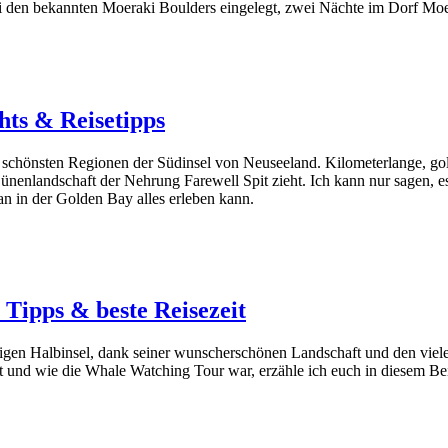
 den bekannten Moeraki Boulders eingelegt, zwei Nächte im Dorf Moer
hts & Reisetipps
schönsten Regionen der Südinsel von Neuseeland. Kilometerlange, gol
enlandschaft der Nehrung Farewell Spit zieht. Ich kann nur sagen, es
n in der Golden Bay alles erleben kann.
Tipps & beste Reisezeit
amigen Halbinsel, dank seiner wunscherschönen Landschaft und den viel
und wie die Whale Watching Tour war, erzähle ich euch in diesem Bei