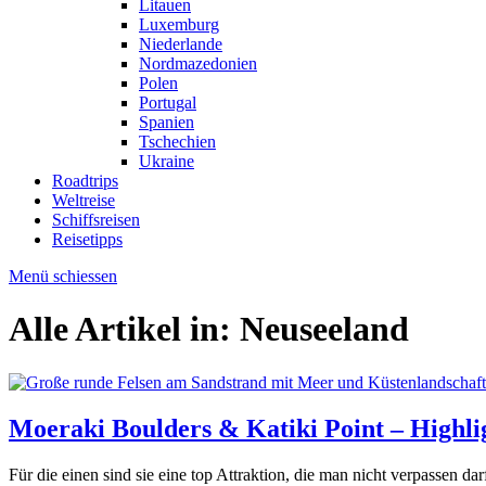
Litauen
Luxemburg
Niederlande
Nordmazedonien
Polen
Portugal
Spanien
Tschechien
Ukraine
Roadtrips
Weltreise
Schiffsreisen
Reisetipps
Menü schiessen
Alle Artikel in:
Neuseeland
Moeraki Boulders & Katiki Point – Highli
Für die einen sind sie eine top Attraktion, die man nicht verpassen d