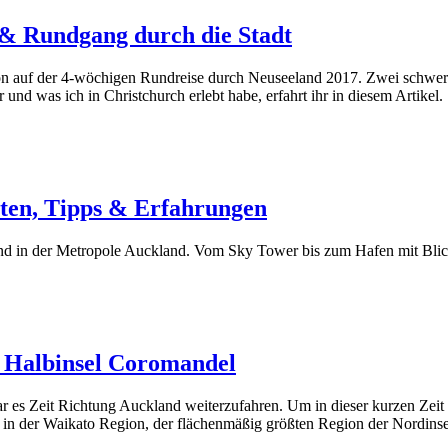
 & Rundgang durch die Stadt
ation auf der 4-wöchigen Rundreise durch Neuseeland 2017. Zwei schwer
nd was ich in Christchurch erlebt habe, erfahrt ihr in diesem Artikel.
ten, Tipps & Erfahrungen
and in der Metropole Auckland. Vom Sky Tower bis zum Hafen mit Bli
 Halbinsel Coromandel
es Zeit Richtung Auckland weiterzufahren. Um in dieser kurzen Zeit m
 in der Waikato Region, der flächenmäßig größten Region der Nordinse