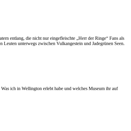
ern entlang, die nicht nur eingefleischte „Herr der Ringe“ Fans als
erten Leuten unterwegs zwischen Vulkangestein und Jadegrünen Seen.
. Was ich in Wellington erlebt habe und welches Museum ihr auf