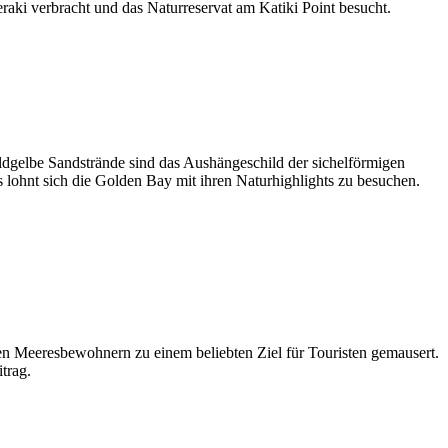
aki verbracht und das Naturreservat am Katiki Point besucht.
dgelbe Sandstrände sind das Aushängeschild der sichelförmigen
 lohnt sich die Golden Bay mit ihren Naturhighlights zu besuchen.
en Meeresbewohnern zu einem beliebten Ziel für Touristen gemausert.
trag.