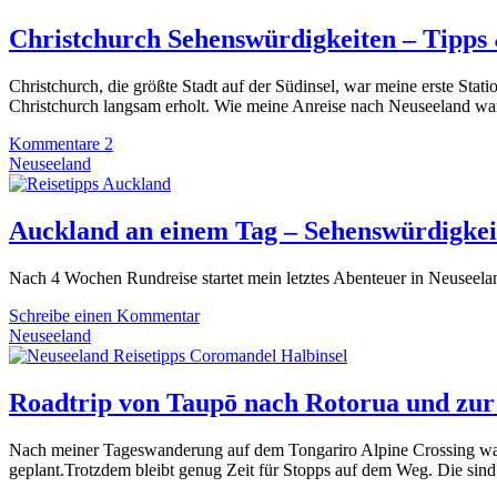
Christchurch Sehenswürdigkeiten – Tipps
Christchurch, die größte Stadt auf der Südinsel, war meine erste St
Christchurch langsam erholt. Wie meine Anreise nach Neuseeland war u
Kommentare 2
Neuseeland
Auckland an einem Tag – Sehenswürdigkei
Nach 4 Wochen Rundreise startet mein letztes Abenteuer in Neuseel
Schreibe einen Kommentar
Neuseeland
Roadtrip von Taupō nach Rotorua und zur
Nach meiner Tageswanderung auf dem Tongariro Alpine Crossing war 
geplant.Trotzdem bleibt genug Zeit für Stopps auf dem Weg. Die sind