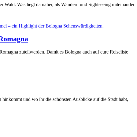
r Wald. Was liegt da näher, als Wandern und Sightseeing miteinander
a-Romagna
a-Romagna zuteilwerden. Damit es Bologna auch auf eure Reiseliste
n hinkommt und wo ihr die schönsten Ausblicke auf die Stadt habt,