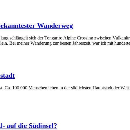
 bekanntester Wanderweg
lang schlängelt sich der Tongariro Alpine Crossing zwischen Vulkankrat
allein. Bei meiner Wanderung zur besten Jahreszeit, war ich mit hund
stadt
t. Ca. 190.000 Menschen leben in der südlichsten Hauptstadt der Welt
 auf die Südinsel?