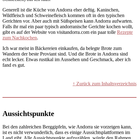
Generell ist die Küche von Andorra eher deftig. Kaninchen,
Wildfleisch und Schweinefleisch kommen oft in den typischen
Gerichten vor. Aber auch mit Süßspeisen kann Andorra aufwarten.
Falls ihr mal ein paar typisch andorranische Gerichte kochen wollt,
gibt es auf der Website von visitandorra.com ein paar tolle
Rezepte
zum Nachkochen
.
Ich war meist in Bäckereien einkaufen, da belegte Brote zum
Wandern der beste Proviant sind. Und die Brote in Andorra sind
echt lecker. Etwas rustikal im Aussehen und Geschmack, aber ich
fand es gut.
↑ Zurück zum Inhaltsverzeichnis
Aussichtspunkte
Bei den zahlreichen Berggipfeln, wie Andorra sie vorzeigen kann,
ist es nicht verwunderlich, dass es einige Aussichtsplattformen im
Land gibt. Alle Aussichtspunkte aufzuzählen, würde den Rahmen