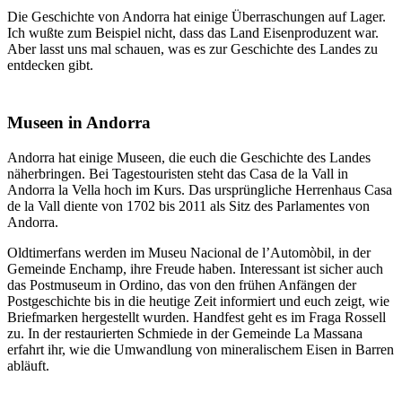
Die Geschichte von Andorra hat einige Überraschungen auf Lager.
Ich wußte zum Beispiel nicht, dass das Land Eisenproduzent war.
Aber lasst uns mal schauen, was es zur Geschichte des Landes zu
entdecken gibt.
Museen in Andorra
Andorra hat einige Museen, die euch die Geschichte des Landes
näherbringen. Bei Tagestouristen steht das Casa de la Vall in
Andorra la Vella hoch im Kurs. Das ursprüngliche Herrenhaus Casa
de la Vall diente von 1702 bis 2011 als Sitz des Parlamentes von
Andorra.
Oldtimerfans werden im Museu Nacional de l’Automòbil, in der
Gemeinde Enchamp, ihre Freude haben. Interessant ist sicher auch
das Postmuseum in Ordino, das von den frühen Anfängen der
Postgeschichte bis in die heutige Zeit informiert und euch zeigt, wie
Briefmarken hergestellt wurden. Handfest geht es im Fraga Rossell
zu. In der restaurierten Schmiede in der Gemeinde La Massana
erfahrt ihr, wie die Umwandlung von mineralischem Eisen in Barren
abläuft.