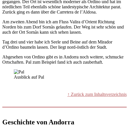
gegangen. Der Ort ist wesentlich moderner als Ordino und hat im
nördlichen Teil ebenfalls schöne landestypische Architektur parat.
Zurück ging es dann über die Carretera de l’Aldosa.
Am zweiten Abend bin ich am Fluss Valira d’Orient Richtung
Norden bis zum Dorf Sornàs gelaufen. Der Weg ist sehr schön und
auch der Ort Sornàs kann sich sehen lassen.
Tag drei und vier habe ich Seele und Beine auf dem Mirador
d’Ordino baumeln lassen. Der liegt nord-östlich der Stadt.
Abgesehen von Ordino gibt es in Andorra noch weitere, schmucke
Ortschaften. Pal zum Beispiel fand ich auch zauberhaft.
Ausblick auf Pal
↑ Zurück zum Inhaltsverzeichnis
Geschichte von Andorra