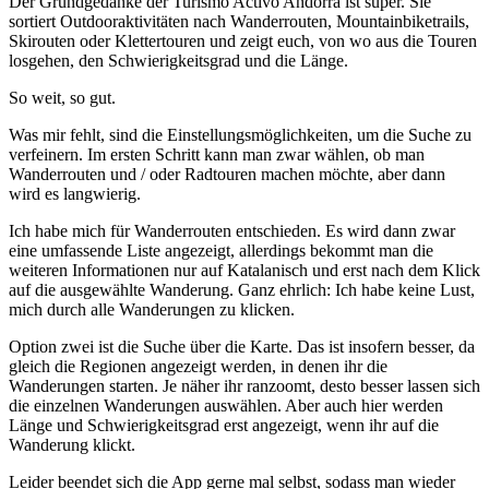
Der Grundgedanke der Turismo Activo Andorra ist super. Sie
sortiert Outdooraktivitäten nach Wanderrouten, Mountainbiketrails,
Skirouten oder Klettertouren und zeigt euch, von wo aus die Touren
losgehen, den Schwierigkeitsgrad und die Länge.
So weit, so gut.
Was mir fehlt, sind die Einstellungsmöglichkeiten, um die Suche zu
verfeinern. Im ersten Schritt kann man zwar wählen, ob man
Wanderrouten und / oder Radtouren machen möchte, aber dann
wird es langwierig.
Ich habe mich für Wanderrouten entschieden. Es wird dann zwar
eine umfassende Liste angezeigt, allerdings bekommt man die
weiteren Informationen nur auf Katalanisch und erst nach dem Klick
auf die ausgewählte Wanderung. Ganz ehrlich: Ich habe keine Lust,
mich durch alle Wanderungen zu klicken.
Option zwei ist die Suche über die Karte. Das ist insofern besser, da
gleich die Regionen angezeigt werden, in denen ihr die
Wanderungen starten. Je näher ihr ranzoomt, desto besser lassen sich
die einzelnen Wanderungen auswählen. Aber auch hier werden
Länge und Schwierigkeitsgrad erst angezeigt, wenn ihr auf die
Wanderung klickt.
Leider beendet sich die App gerne mal selbst, sodass man wieder