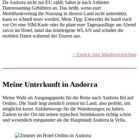
Da Andorra nicht zur EU zählt, fallen je nach Anbieter
Datenroaming Gebühren an. Das heißt, wenn euer
Mobilfunkvertrag die Nutzung in diesem Land nicht unterstützt,
kann es schnell teuer werden. Mein Tipp: Entweder ihr kauft euch
vor Ort eine SIM-Karte oder ihr plant eure Tagesausflüge am Abend
zuvor im Hotel, nutzt das hoteleigene WLAN und schaltet die
mobilen Daten während der Touren aus.
↑ Zurück zum Inhaltsverzeichnis
Meine Unterkunft in Andorra
Meine Wahl als Ausgangspunkt für die Reise nach Andorra fiel auf
Ordino. Die Stadt liegt ziemlich zentral im Land, also perfekt, um
möglichst kurze Anfahrtswege für die Wanderungen zu haben.
Zudem ist der Ort mit seinen typischen Steinhäusern richtig schön
und wesentlich entspannter als die Hauptstadt Andorra la Vella.