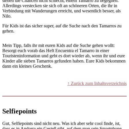
stehen die Chancen nicht schlecht, einem Tamarro zu begegnen.
Allerdings verstecken sie sich oft an schöneren Orten, die ihr in
Verbindung mit Wanderungen erreicht, und wesentlich besser, als
Nilo.
Für Kids ist das sicher super, auf die Suche nach den Tamarros zu
gehen.
Mein Tipp, falls ihr mit euren Kids auf die Suche gehen wollt:
Besorgt euch vorab das Heft Encuentra el Tamarro in einer
Touristeninformation und gebt es dort wieder ab, wenn ihr und eure
Kinder alle sieben Tamarros gefunden haben. Eure Kids bekommen
dann ein kleines Geschenk.
↑ Zurück zum Inhaltsverzeichnis
Selfiepoints
Gut, Selfiepoints sind nicht neu. Was ich aber sehr cool finde, ist,
dass es in Andorra ein Gestell gibt, auf dem man sein Smartphone