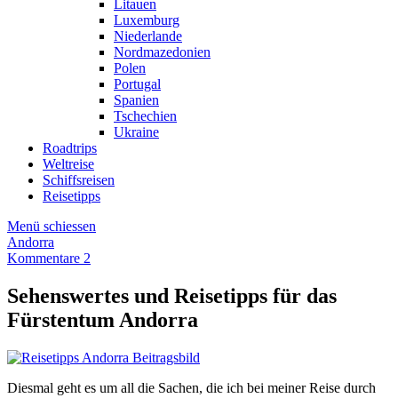
Litauen
Luxemburg
Niederlande
Nordmazedonien
Polen
Portugal
Spanien
Tschechien
Ukraine
Roadtrips
Weltreise
Schiffsreisen
Reisetipps
Menü schiessen
Andorra
Kommentare 2
Sehenswertes und Reisetipps für das
Fürstentum Andorra
Diesmal geht es um all die Sachen, die ich bei meiner Reise durch