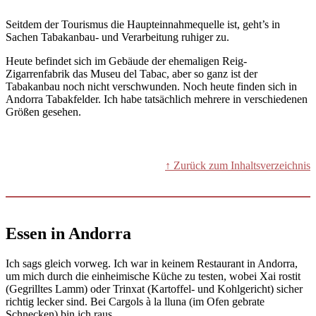
Seitdem der Tourismus die Haupteinnahmequelle ist, geht’s in
Sachen Tabakanbau- und Verarbeitung ruhiger zu.
Heute befindet sich im Gebäude der ehemaligen Reig-
Zigarrenfabrik das Museu del Tabac, aber so ganz ist der
Tabakanbau noch nicht verschwunden. Noch heute finden sich in
Andorra Tabakfelder. Ich habe tatsächlich mehrere in verschiedenen
Größen gesehen.
↑ Zurück zum Inhaltsverzeichnis
Essen in Andorra
Ich sags gleich vorweg. Ich war in keinem Restaurant in Andorra,
um mich durch die einheimische Küche zu testen, wobei Xai rostit
(Gegrilltes Lamm) oder Trinxat (Kartoffel- und Kohlgericht) sicher
richtig lecker sind. Bei Cargols à la lluna (im Ofen gebrate
Schnecken) bin ich raus.