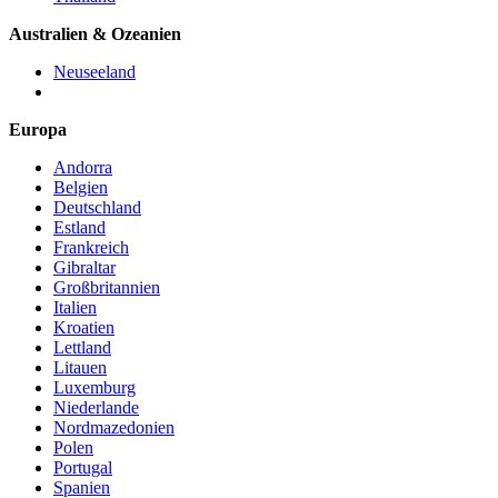
Australien & Ozeanien
Neuseeland
Europa
Andorra
Belgien
Deutschland
Estland
Frankreich
Gibraltar
Großbritannien
Italien
Kroatien
Lettland
Litauen
Luxemburg
Niederlande
Nordmazedonien
Polen
Portugal
Spanien