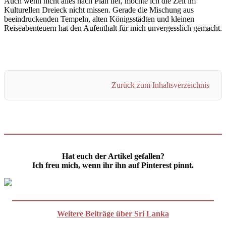
Auch wenn nicht alles nach Plan lief, möchte ich die Zeit im
Kulturellen Dreieck nicht missen. Gerade die Mischung aus
beeindruckenden Tempeln, alten Königsstädten und kleinen
Reiseabenteuern hat den Aufenthalt für mich unvergesslich gemacht.
Zurück zum Inhaltsverzeichnis
Hat euch der Artikel gefallen?
Ich freu mich, wenn ihr ihn auf Pinterest pinnt.
Weitere Beiträge über Sri Lanka