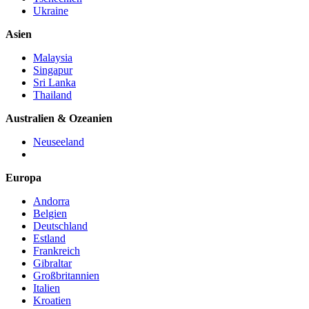
Ukraine
Asien
Malaysia
Singapur
Sri Lanka
Thailand
Australien & Ozeanien
Neuseeland
Europa
Andorra
Belgien
Deutschland
Estland
Frankreich
Gibraltar
Großbritannien
Italien
Kroatien