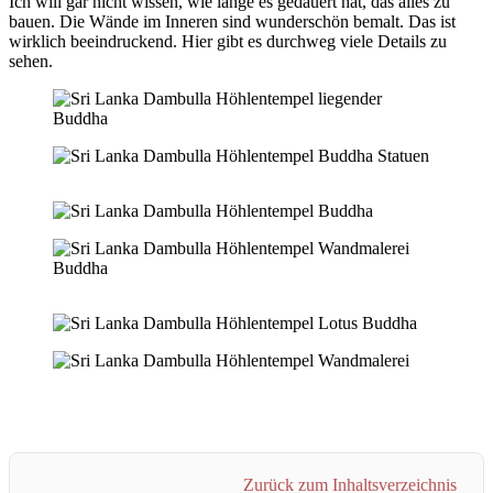
Ich will gar nicht wissen, wie lange es gedauert hat, das alles zu
bauen. Die Wände im Inneren sind wunderschön bemalt. Das ist
wirklich beeindruckend. Hier gibt es durchweg viele Details zu
sehen.
Zurück zum Inhaltsverzeichnis