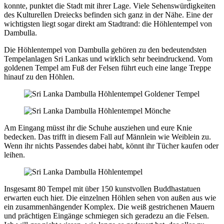
konnte, punktet die Stadt mit ihrer Lage. Viele Sehenswürdigkeiten
des Kulturellen Dreiecks befinden sich ganz in der Nähe. Eine der
wichtigsten liegt sogar direkt am Stadtrand: die Höhlentempel von
Dambulla.
Die Höhlentempel von Dambulla gehören zu den bedeutendsten
Tempelanlagen Sri Lankas und wirklich sehr beeindruckend. Vom
goldenen Tempel am Fuß der Felsen führt euch eine lange Treppe
hinauf zu den Höhlen.
Am Eingang müsst ihr die Schuhe ausziehen und eure Knie
bedecken. Das trifft in diesem Fall auf Männlein wie Weiblein zu.
Wenn ihr nichts Passendes dabei habt, könnt ihr Tücher kaufen oder
leihen.
Insgesamt 80 Tempel mit über 150 kunstvollen Buddhastatuen
erwarten euch hier. Die einzelnen Höhlen sehen von außen aus wie
ein zusammenhängender Komplex. Die weiß gestrichenen Mauern
und prächtigen Eingänge schmiegen sich geradezu an die Felsen.