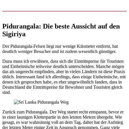
Pidurangala: Die beste Aussicht auf den
Sigiriya
Der Pidurangala-Felsen liegt nur wenige Kilometer entfernt, hat
deutlich weniger Besucher und ist zudem wesentlich günstiger.
Dazu muss ich erwähnen, dass sich die Eintrittspreise für Touristen
und Einheimische teilweise deutlich unterscheiden. Manche mögen
das als ungerecht empfinden, aber in vielen Ländern ist diese Praxis
üblich. Interessant fand ich allerdings, dass einige Einheimische, mit
denen ich gesprochen habe, es eher ungewöhnlich fanden, dass in
Deutschland die Eintrittspreise für Bewohner und Touristen gleich
sind.
Zurück zum Pidurangala. Der Weg startet recht entspannt, bevor er
in einer launigen Kletterpartie in den letzten Metern übergeht. Wie
gesagt, es war wahnsinnig voll an dem Tag, daher hat der Aufstieg
der letzten Meter einige Zeit in Anspruch genommen. Ganz viele