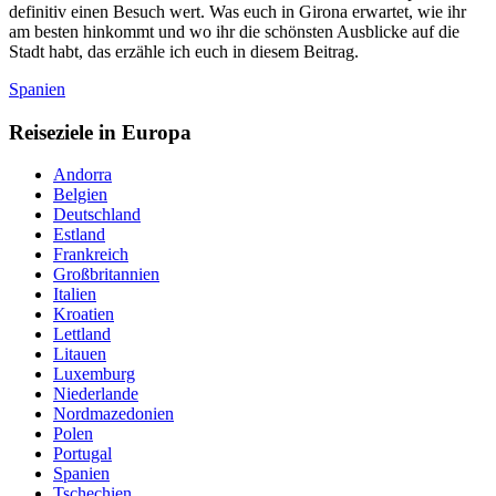
definitiv einen Besuch wert. Was euch in Girona erwartet, wie ihr
am besten hinkommt und wo ihr die schönsten Ausblicke auf die
Stadt habt, das erzähle ich euch in diesem Beitrag.
Spanien
Reiseziele in Europa
Andorra
Belgien
Deutschland
Estland
Frankreich
Großbritannien
Italien
Kroatien
Lettland
Litauen
Luxemburg
Niederlande
Nordmazedonien
Polen
Portugal
Spanien
Tschechien