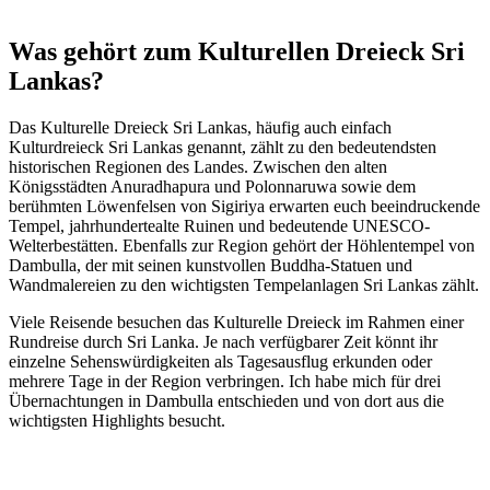
Was gehört zum Kulturellen Dreieck Sri
Lankas?
Das Kulturelle Dreieck Sri Lankas, häufig auch einfach
Kulturdreieck Sri Lankas genannt, zählt zu den bedeutendsten
historischen Regionen des Landes. Zwischen den alten
Königsstädten Anuradhapura und Polonnaruwa sowie dem
berühmten Löwenfelsen von Sigiriya erwarten euch beeindruckende
Tempel, jahrhundertealte Ruinen und bedeutende UNESCO-
Welterbestätten. Ebenfalls zur Region gehört der Höhlentempel von
Dambulla, der mit seinen kunstvollen Buddha-Statuen und
Wandmalereien zu den wichtigsten Tempelanlagen Sri Lankas zählt.
Viele Reisende besuchen das Kulturelle Dreieck im Rahmen einer
Rundreise durch Sri Lanka. Je nach verfügbarer Zeit könnt ihr
einzelne Sehenswürdigkeiten als Tagesausflug erkunden oder
mehrere Tage in der Region verbringen. Ich habe mich für drei
Übernachtungen in Dambulla entschieden und von dort aus die
wichtigsten Highlights besucht.