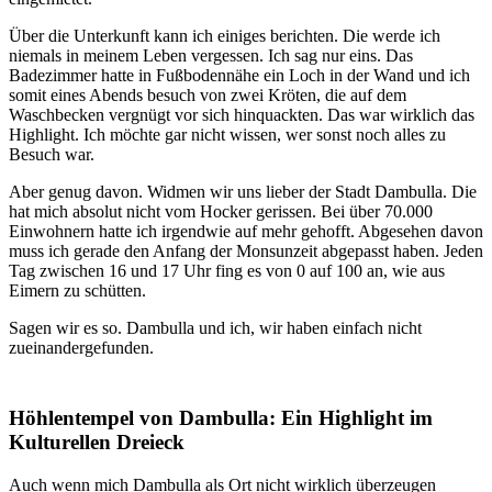
Über die Unterkunft kann ich einiges berichten. Die werde ich
niemals in meinem Leben vergessen. Ich sag nur eins. Das
Badezimmer hatte in Fußbodennähe ein Loch in der Wand und ich
somit eines Abends besuch von zwei Kröten, die auf dem
Waschbecken vergnügt vor sich hinquackten. Das war wirklich das
Highlight. Ich möchte gar nicht wissen, wer sonst noch alles zu
Besuch war.
Aber genug davon. Widmen wir uns lieber der Stadt Dambulla. Die
hat mich absolut nicht vom Hocker gerissen. Bei über 70.000
Einwohnern hatte ich irgendwie auf mehr gehofft. Abgesehen davon
muss ich gerade den Anfang der Monsunzeit abgepasst haben. Jeden
Tag zwischen 16 und 17 Uhr fing es von 0 auf 100 an, wie aus
Eimern zu schütten.
Sagen wir es so. Dambulla und ich, wir haben einfach nicht
zueinandergefunden.
Höhlentempel von Dambulla: Ein Highlight im
Kulturellen Dreieck
Auch wenn mich Dambulla als Ort nicht wirklich überzeugen