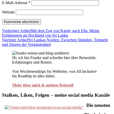
E-Mail-Adresse
*
Website
Vorheriger Artikel
Mit dem Zug von Kandy nach Ella: Meine
Erfahrungen im Hochland von Sri Lanka
Nächster Artikel
Sri Lankas Norden: Zwischen Stränden, Tempeln
und Spuren der Vergangenheit
Hi, ich bin Frauke und schreibe hier über Reiseziele,
Erfahrungen und Reisen.
Von Wochenendtrips bis Weltreise, von All Inclusive
bis Roadtrip ist alles dabei.
Mehr über mich & meinen Reisestil
Stalken, Liken, Folgen – meine social media Kanäle
Die neusten