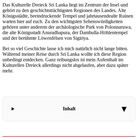
Das Kulturelle Dreieck Sri Lanka liegt im Zentrum der Insel und
gehört zu den geschichtsträchtigsten Regionen des Landes. Alte
Königsstädte, beeindruckende Tempel und jahrtausendealte Ruinen
warten hier auf euch. Zu den wichtigsten Sehenswürdigkeiten
gehören unter anderem der archäologische Park von Polonnaruwa,
die alte Königsstadt Anuradhapura, der Dambulla-Höhlentempel
und der berühmte Löwenfelsen von Sigiriya.
Bei so viel Geschichte lasse ich mich natürlich nicht lange bitten.
Während meiner Reise durch Sri Lanka wollte ich diese Region
unbedingt entdecken. Ganz reibungslos ist mein Aufenthalt im
Kulturellen Dreieck allerdings nicht abgelaufen, aber dazu später
mehr.
Inhalt