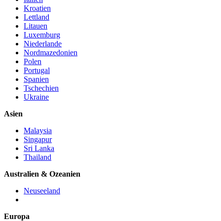
Kroatien
Lettland
Litauen
Luxemburg
Niederlande
Nordmazedonien
Polen
Portugal
Spanien
Tschechien
Ukraine
Asien
Malaysia
Singapur
Sri Lanka
Thailand
Australien & Ozeanien
Neuseeland
Europa