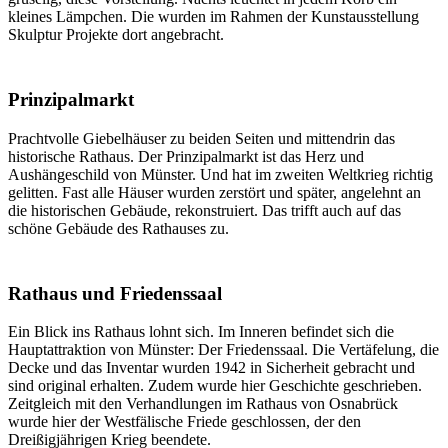
kleines Lämpchen. Die wurden im Rahmen der Kunstausstellung
Skulptur Projekte dort angebracht.
Prinzipalmarkt
Prachtvolle Giebelhäuser zu beiden Seiten und mittendrin das
historische Rathaus. Der Prinzipalmarkt ist das Herz und
Aushängeschild von Münster. Und hat im zweiten Weltkrieg richtig
gelitten. Fast alle Häuser wurden zerstört und später, angelehnt an
die historischen Gebäude, rekonstruiert. Das trifft auch auf das
schöne Gebäude des Rathauses zu.
Rathaus und Friedenssaal
Ein Blick ins Rathaus lohnt sich. Im Inneren befindet sich die
Hauptattraktion von Münster: Der Friedenssaal. Die Vertäfelung, die
Decke und das Inventar wurden 1942 in Sicherheit gebracht und
sind original erhalten. Zudem wurde hier Geschichte geschrieben.
Zeitgleich mit den Verhandlungen im Rathaus von Osnabrück
wurde hier der Westfälische Friede geschlossen, der den
Dreißigjährigen Krieg beendete.