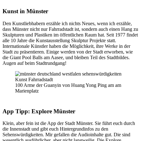
Kunst in Münster
Den Kunstliebhabern erzähle ich nichts Neues, wenn ich erzähle,
dass Münster nicht nur Fahrradstadt ist, sondern auch einen Hang zu
Skulpturen und Plastiken im öffentlichen Raum hat. Seit 1977 findet
alle 10 Jahre die Kunstausstellung Skulptur Projekte statt.
Internationale Künstler haben die Möglichkeit, ihre Werke in der
Stadt zu präsentieren. Einige werden von der Stadt erworben, wie
die Giant Pool Balls am Aasee, und bleiben Teil des Stadtbildes.
Augen auf beim Stadtrundgang!
100 Arme der Guanyin von Huang Yong Ping am am
Marienplatz
App Tipp: Explore Münster
Klein, aber fein ist die App der Stadt Münster. Sie führt euch durch
die Innenstadt und gibt euch Hintergrundinfos zu den
Sehenswürdigkeiten. Mir gefallen die Audioinhalte gut. Die sind
wesentlich ausführlicher, aber nicht langweilig. Die Explore