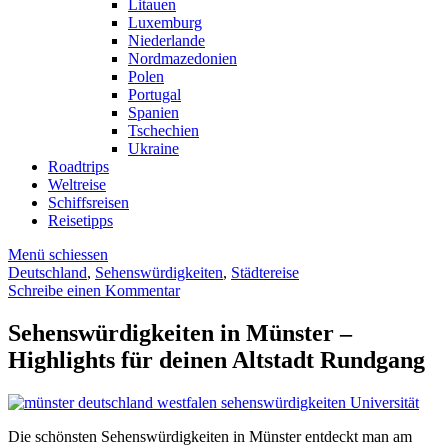
Litauen
Luxemburg
Niederlande
Nordmazedonien
Polen
Portugal
Spanien
Tschechien
Ukraine
Roadtrips
Weltreise
Schiffsreisen
Reisetipps
Menü schiessen
Deutschland
,
Sehenswürdigkeiten
,
Städtereise
Schreibe einen Kommentar
Sehenswürdigkeiten in Münster –
Highlights für deinen Altstadt Rundgang
Die schönsten Sehenswürdigkeiten in Münster entdeckt man am