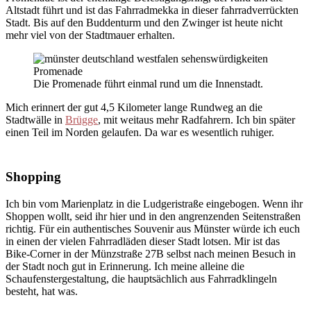
Altstadt führt und ist das Fahrradmekka in dieser fahrradverrückten
Stadt. Bis auf den Buddenturm und den Zwinger ist heute nicht
mehr viel von der Stadtmauer erhalten.
Die Promenade führt einmal rund um die Innenstadt.
Mich erinnert der gut 4,5 Kilometer lange Rundweg an die
Stadtwälle in
Brügge
, mit weitaus mehr Radfahrern. Ich bin später
einen Teil im Norden gelaufen. Da war es wesentlich ruhiger.
Shopping
Ich bin vom Marienplatz in die Ludgeristraße eingebogen. Wenn ihr
Shoppen wollt, seid ihr hier und in den angrenzenden Seitenstraßen
richtig. Für ein authentisches Souvenir aus Münster würde ich euch
in einen der vielen Fahrradläden dieser Stadt lotsen. Mir ist das
Bike-Corner in der Münzstraße 27B selbst nach meinen Besuch in
der Stadt noch gut in Erinnerung. Ich meine alleine die
Schaufenstergestaltung, die hauptsächlich aus Fahrradklingeln
besteht, hat was.