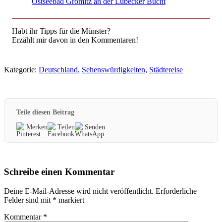
Ostseebad Grömitz an der Lübecker Bucht
Habt ihr Tipps für die Münster?
Erzählt mir davon in den Kommentaren!
Kategorie:
Deutschland
,
Sehenswürdigkeiten
,
Städtereise
Teile diesen Beitrag
Merken
Teilen
Senden
Schreibe einen Kommentar
Deine E-Mail-Adresse wird nicht veröffentlicht.
Erforderliche
Felder sind mit
*
markiert
Kommentar
*