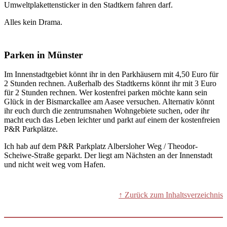
Umweltplakettensticker in den Stadtkern fahren darf.
Alles kein Drama.
Parken in Münster
Im Innenstadtgebiet könnt ihr in den Parkhäusern mit 4,50 Euro für
2 Stunden rechnen. Außerhalb des Stadtkerns könnt ihr mit 3 Euro
für 2 Stunden rechnen. Wer kostenfrei parken möchte kann sein
Glück in der Bismarckallee am Aasee versuchen. Alternativ könnt
ihr euch durch die zentrumsnahen Wohngebiete suchen, oder ihr
macht euch das Leben leichter und parkt auf einem der kostenfreien
P&R Parkplätze.
Ich hab auf dem P&R Parkplatz Albersloher Weg / Theodor-
Scheiwe-Straße geparkt. Der liegt am Nächsten an der Innenstadt
und nicht weit weg vom Hafen.
↑ Zurück zum Inhaltsverzeichnis