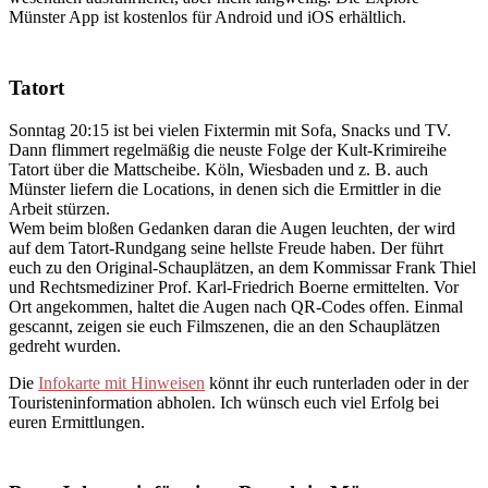
Münster App ist kostenlos für Android und iOS erhältlich.
Tatort
Sonntag 20:15 ist bei vielen Fixtermin mit Sofa, Snacks und TV.
Dann flimmert regelmäßig die neuste Folge der Kult-Krimireihe
Tatort über die Mattscheibe. Köln, Wiesbaden und z. B. auch
Münster liefern die Locations, in denen sich die Ermittler in die
Arbeit stürzen.
Wem beim bloßen Gedanken daran die Augen leuchten, der wird
auf dem Tatort-Rundgang seine hellste Freude haben. Der führt
euch zu den Original-Schauplätzen, an dem Kommissar Frank Thiel
und Rechtsmediziner Prof. Karl-Friedrich Boerne ermittelten. Vor
Ort angekommen, haltet die Augen nach QR-Codes offen. Einmal
gescannt, zeigen sie euch Filmszenen, die an den Schauplätzen
gedreht wurden.
Die
Infokarte mit Hinweisen
könnt ihr euch runterladen oder in der
Touristeninformation abholen. Ich wünsch euch viel Erfolg bei
euren Ermittlungen.