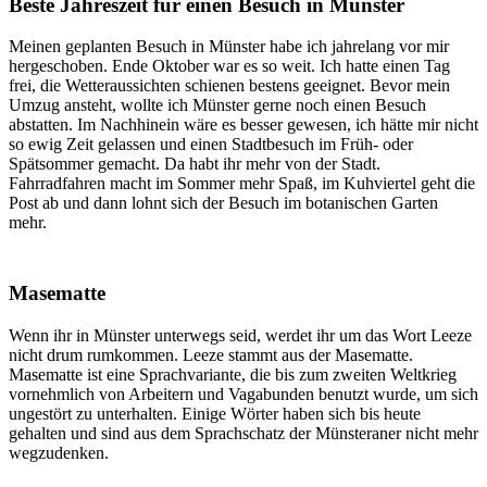
Beste Jahreszeit für einen Besuch in Münster
Meinen geplanten Besuch in Münster habe ich jahrelang vor mir
hergeschoben. Ende Oktober war es so weit. Ich hatte einen Tag
frei, die Wetteraussichten schienen bestens geeignet. Bevor mein
Umzug ansteht, wollte ich Münster gerne noch einen Besuch
abstatten. Im Nachhinein wäre es besser gewesen, ich hätte mir nicht
so ewig Zeit gelassen und einen Stadtbesuch im Früh- oder
Spätsommer gemacht. Da habt ihr mehr von der Stadt.
Fahrradfahren macht im Sommer mehr Spaß, im Kuhviertel geht die
Post ab und dann lohnt sich der Besuch im botanischen Garten
mehr.
Masematte
Wenn ihr in Münster unterwegs seid, werdet ihr um das Wort Leeze
nicht drum rumkommen. Leeze stammt aus der Masematte.
Masematte ist eine Sprachvariante, die bis zum zweiten Weltkrieg
vornehmlich von Arbeitern und Vagabunden benutzt wurde, um sich
ungestört zu unterhalten. Einige Wörter haben sich bis heute
gehalten und sind aus dem Sprachschatz der Münsteraner nicht mehr
wegzudenken.