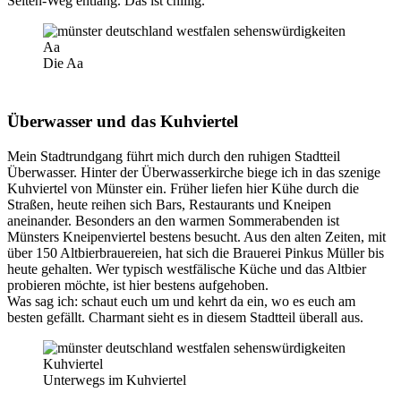
Seiten-Weg entlang. Das ist chillig.
Die Aa
Überwasser und das Kuhviertel
Mein Stadtrundgang führt mich durch den ruhigen Stadtteil
Überwasser. Hinter der Überwasserkirche biege ich in das szenige
Kuhviertel von Münster ein. Früher liefen hier Kühe durch die
Straßen, heute reihen sich Bars, Restaurants und Kneipen
aneinander. Besonders an den warmen Sommerabenden ist
Münsters Kneipenviertel bestens besucht. Aus den alten Zeiten, mit
über 150 Altbierbrauereien, hat sich die Brauerei Pinkus Müller bis
heute gehalten. Wer typisch westfälische Küche und das Altbier
probieren möchte, ist hier bestens aufgehoben.
Was sag ich: schaut euch um und kehrt da ein, wo es euch am
besten gefällt. Charmant sieht es in diesem Stadtteil überall aus.
Unterwegs im Kuhviertel