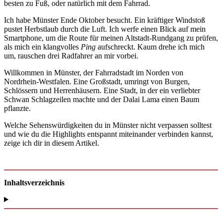
besten zu Fuß, oder natürlich mit dem Fahrrad.
Ich habe Münster Ende Oktober besucht. Ein kräftiger Windstoß
pustet Herbstlaub durch die Luft. Ich werfe einen Blick auf mein
Smartphone, um die Route für meinen Altstadt-Rundgang zu prüfen,
als mich ein klangvolles
Ping
aufschreckt. Kaum drehe ich mich
um, rauschen drei Radfahrer an mir vorbei.
Willkommen in Münster, der Fahrradstadt im Norden von
Nordrhein-Westfalen. Eine Großstadt, umringt von Burgen,
Schlössern und Herrenhäusern. Eine Stadt, in der ein verliebter
Schwan Schlagzeilen machte und der Dalai Lama einen Baum
pflanzte.
Welche Sehenswürdigkeiten du in Münster nicht verpassen solltest
und wie du die Highlights entspannt miteinander verbinden kannst,
zeige ich dir in diesem Artikel.
Inhaltsverzeichnis