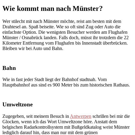
Wie kommt man nach Münster?
Wer stilecht mit nach Münster möchte, reist am besten mit dem
Drahtesel an. Spaß beiseite. Wie so oft sind Zug oder Auto die
einfachste Option. Die wenigsten Besucher werden am Flughafen
Münster / Osnabrück landen. Falls doch, müsst ihr trotzdem die 22
Kilometer Entfernung vom Flughafen bis Innenstadt überbrücken.
Bleiben wir bei Auto und Bahn.
Bahn
Wie in fast jeder Stadt liegt der Bahnhof stadtnah. Vom
Hauptbahnhof aus sind es 900 Meter bis zum historischen Rathaus.
Umweltzone
Zugegeben, seit meinem Besuch in
Antwerpen
schrillen bei mir die
Glocken, wenn ich das Wort Umweltzone höre. Anstatt dem
belgischen Radarkontrollsystem mit Bußgeldkatalog weist Münster
lediglich darauf hin, dass man nur mit dem grünen