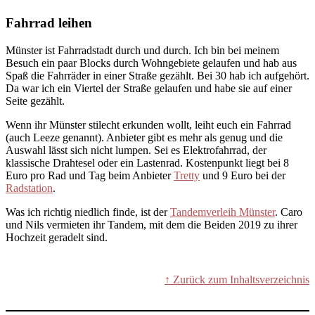
Fahrrad leihen
Münster ist Fahrradstadt durch und durch. Ich bin bei meinem
Besuch ein paar Blocks durch Wohngebiete gelaufen und hab aus
Spaß die Fahrräder in einer Straße gezählt. Bei 30 hab ich aufgehört.
Da war ich ein Viertel der Straße gelaufen und habe sie auf einer
Seite gezählt.
Wenn ihr Münster stilecht erkunden wollt, leiht euch ein Fahrrad
(auch Leeze genannt). Anbieter gibt es mehr als genug und die
Auswahl lässt sich nicht lumpen. Sei es Elektrofahrrad, der
klassische Drahtesel oder ein Lastenrad. Kostenpunkt liegt bei 8
Euro pro Rad und Tag beim Anbieter
Tretty
und 9 Euro bei der
Radstation
.
Was ich richtig niedlich finde, ist der
Tandemverleih Münster
. Caro
und Nils vermieten ihr Tandem, mit dem die Beiden 2019 zu ihrer
Hochzeit geradelt sind.
↑ Zurück zum Inhaltsverzeichnis