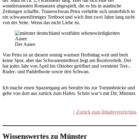
der Stadt ist ca. 2,3 Kilometer lang. Hier hat sich eine der
wundersamsten Romanzen abgespielt, die es bis in asiatische
Zeitungen schaffte. Trauerschwan Petra verliebte sich unsterblich in
ein schwanenförmiges Tretboot und wich ihm zwei Jahre lang nicht
von der Seite. Wenn das nicht Liebe ist.
Der Aasee
Von Petra ist an diesem sonnig warmen Herbsttag weit und breit
keine Spur, aber das Schwanentretboot liegt am Bootsverleih. Der
hat jedes Jahr von April bis Oktober geöffnet und vermietet Tret-,
Ruder- und Paddelboote sowie den Schwan.
Ich mache einen Spaziergang am Seeufer bis zur Torminbrücke und
gehe von dort aus zurück zum Hafen. Schön war’s mit Dir, Münster.
↑ Zurück zum Inhaltsverzeichnis
Wissenswertes zu Münster