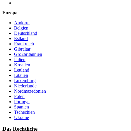
Europa
Andorra
Belgien
Deutschland
Estland
Frankreich
Gibraltar
Großbritannien
Italien
Kroatien
Lettland
Litauen
Luxemburg
Niederlande
Nordmazedonien
Polen
Portugal
Spanien
Tschechien
Ukraine
Das Rechtliche