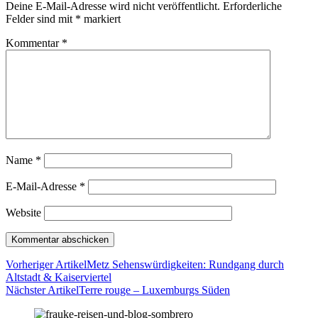
Deine E-Mail-Adresse wird nicht veröffentlicht.
Erforderliche
Felder sind mit
*
markiert
Kommentar
*
Name
*
E-Mail-Adresse
*
Website
Vorheriger Artikel
Metz Sehenswürdigkeiten: Rundgang durch
Altstadt & Kaiserviertel
Nächster Artikel
Terre rouge – Luxemburgs Süden