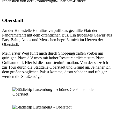
Innenstadt von der Großherzogin-Charlotte-Brücke.
Oberstadt
An der Haltestelle Hamilius verpufft das gechillte Flair der
Panoramafahrt mit dem öffentlichen Bus. Ein trubeliges Gewirr aus
Bus, Bahn, Autos und Menschen begrüßt mich im Herzen der
Oberstadt.
Mein erster Weg führt mich durch Shoppingstraßen vorbei am
quirligen Place d’Armes mit hoher Restaurantdichte zum Place
Guillaume II. Hier ist die Touristeninformation. Von der setze ich
zur Tour durch die Stadtteile Oberstadt und Grund an. Je näher ich
dem großherzoglichen Palast komme, desto schöner und ruhiger
werden die Straßenzüge.