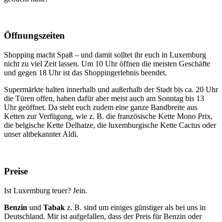
Öffnungszeiten
Shopping macht Spaß – und damit solltet ihr euch in Luxemburg
nicht zu viel Zeit lassen. Um 10 Uhr öffnen die meisten Geschäfte
und gegen 18 Uhr ist das Shoppingerlebnis beendet.
Supermärkte halten innerhalb und außerhalb der Stadt bis ca. 20 Uhr
die Türen offen, haben dafür aber meist auch am Sonntag bis 13
Uhr geöffnet. Da steht euch zudem eine ganze Bandbreite aus
Ketten zur Verfügung, wie z. B. die französische Kette Mono Prix,
die belgische Kette Delhaize, die luxemburgische Kette Cactus oder
unser altbekannter Aldi.
Preise
Ist Luxemburg teuer? Jein.
Benzin
und
Tabak
z. B. sind um einiges günstiger als bei uns in
Deutschland. Mir ist aufgefallen, dass der Preis für Benzin oder