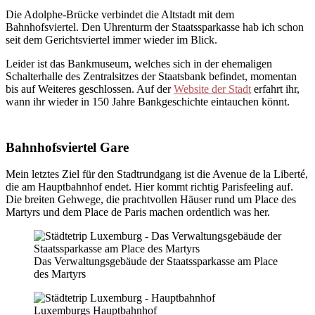
Die Adolphe-Brücke verbindet die Altstadt mit dem
Bahnhofsviertel. Den Uhrenturm der Staatssparkasse hab ich schon
seit dem Gerichtsviertel immer wieder im Blick.
Leider ist das Bankmuseum, welches sich in der ehemaligen
Schalterhalle des Zentralsitzes der Staatsbank befindet, momentan
bis auf Weiteres geschlossen. Auf der
Website der Stadt
erfahrt ihr,
wann ihr wieder in 150 Jahre Bankgeschichte eintauchen könnt.
Bahnhofsviertel Gare
Mein letztes Ziel für den Stadtrundgang ist die Avenue de la Liberté,
die am Hauptbahnhof endet. Hier kommt richtig Parisfeeling auf.
Die breiten Gehwege, die prachtvollen Häuser rund um Place des
Martyrs und dem Place de Paris machen ordentlich was her.
Das Verwaltungsgebäude der Staatssparkasse am Place
des Martyrs
Luxemburgs Hauptbahnhof