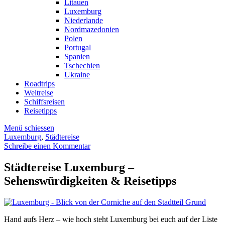
Litauen
Luxemburg
Niederlande
Nordmazedonien
Polen
Portugal
Spanien
Tschechien
Ukraine
Roadtrips
Weltreise
Schiffsreisen
Reisetipps
Menü schiessen
Luxemburg
,
Städtereise
Schreibe einen Kommentar
Städtereise Luxemburg –
Sehenswürdigkeiten & Reisetipps
Hand aufs Herz – wie hoch steht Luxemburg bei euch auf der Liste