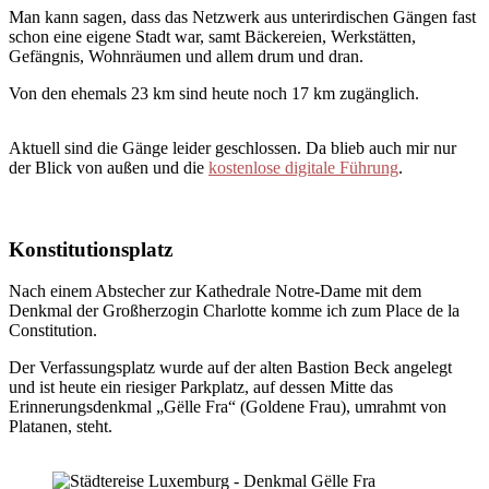
Man kann sagen, dass das Netzwerk aus unterirdischen Gängen fast
schon eine eigene Stadt war, samt Bäckereien, Werkstätten,
Gefängnis, Wohnräumen und allem drum und dran.
Von den ehemals 23 km sind heute noch 17 km zugänglich.
Aktuell sind die Gänge leider geschlossen. Da blieb auch mir nur
der Blick von außen und die
kostenlose digitale Führung
.
Konstitutionsplatz
Nach einem Abstecher zur Kathedrale Notre-Dame mit dem
Denkmal der Großherzogin Charlotte komme ich zum Place de la
Constitution.
Der Verfassungsplatz wurde auf der alten Bastion Beck angelegt
und ist heute ein riesiger Parkplatz, auf dessen Mitte das
Erinnerungsdenkmal „Gëlle Fra“ (Goldene Frau), umrahmt von
Platanen, steht.