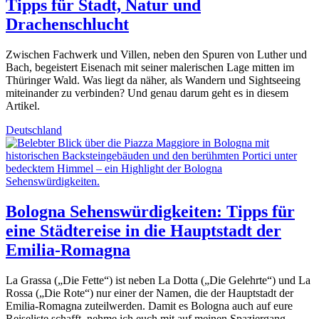
Tipps für Stadt, Natur und
Drachenschlucht
Zwischen Fachwerk und Villen, neben den Spuren von Luther und
Bach, begeistert Eisenach mit seiner malerischen Lage mitten im
Thüringer Wald. Was liegt da näher, als Wandern und Sightseeing
miteinander zu verbinden? Und genau darum geht es in diesem
Artikel.
Deutschland
Bologna Sehenswürdigkeiten: Tipps für
eine Städtereise in die Hauptstadt der
Emilia-Romagna
La Grassa („Die Fette“) ist neben La Dotta („Die Gelehrte“) und La
Rossa („Die Rote“) nur einer der Namen, die der Hauptstadt der
Emilia-Romagna zuteilwerden. Damit es Bologna auch auf eure
Reiseliste schafft, nehme ich euch mit auf meinen Spaziergang