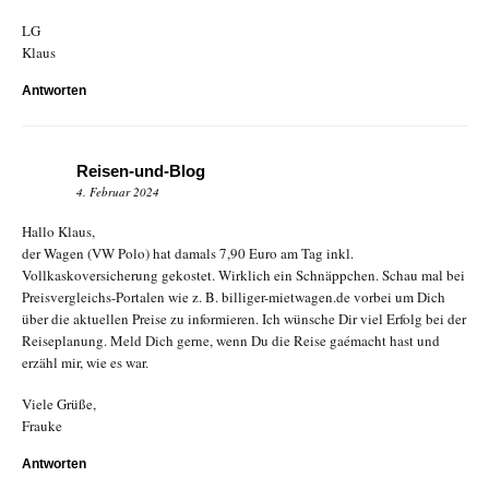
LG
Klaus
Antworten
Reisen-und-Blog
4. Februar 2024
Hallo Klaus,
der Wagen (VW Polo) hat damals 7,90 Euro am Tag inkl.
Vollkaskoversicherung gekostet. Wirklich ein Schnäppchen. Schau mal bei
Preisvergleichs-Portalen wie z. B. billiger-mietwagen.de vorbei um Dich
über die aktuellen Preise zu informieren. Ich wünsche Dir viel Erfolg bei der
Reiseplanung. Meld Dich gerne, wenn Du die Reise gaémacht hast und
erzähl mir, wie es war.
Viele Grüße,
Frauke
Antworten