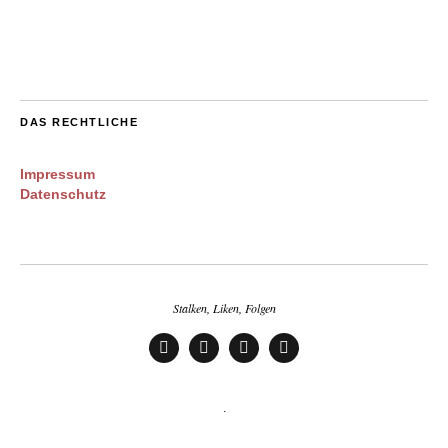
DAS RECHTLICHE
Impressum
Datenschutz
Stalken, Liken, Folgen
Pinterest
Instagram
Youtube
Facebook