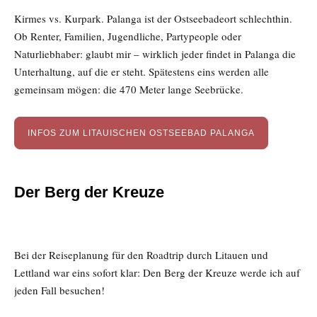
Kirmes vs. Kurpark. Palanga ist der Ostseebadeort schlechthin.
Ob Renter, Familien, Jugendliche, Partypeople oder
Naturliebhaber: glaubt mir – wirklich jeder findet in Palanga die
Unterhaltung, auf die er steht. Spätestens eins werden alle
gemeinsam mögen: die 470 Meter lange Seebrücke.
INFOS ZUM LITAUISCHEN OSTSEEBAD PALANGA
Der Berg der Kreuze
Bei der Reiseplanung für den Roadtrip durch Litauen und
Lettland war eins sofort klar: Den Berg der Kreuze werde ich auf
jeden Fall besuchen!