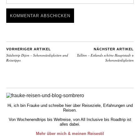
VORHERIGER ARTIKEL
NÄCHSTER ARTIKEL
Städtetrip Dijon – Sehenswürdigkeiten und
Tallinn – Estlands schöne Hauptstadt +
Reisetipps
Sehenswürdigkeiten
Hi, ich bin Frauke und schreibe hier über Reiseziele, Erfahrungen und
Reisen.
Von Wochenendtrips bis Weltreise, von All Inclusive bis Roadtrip ist
alles dabei.
Mehr über mich & meinen Reisestil