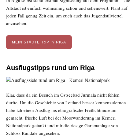
In Riga selbst stand erstmal Sightseeing auf dem Programm – die
Altstadt ist einfach wahnsinnig schön und sehenswert. Plant auf
jeden Fall genug Zeit ein, um euch auch das Jugendstilviertel
anzusehen.
MEIN STÄDTETRIP IN RIGA
Ausflugstipps rund um Riga
Klar, dass da ein Besuch im Ostseebad Jurmala nicht fehlen
durfte. Um die Geschichte von Lettland besser kennenzulernen
habe ich einen Ausflug ins etnografische Freilichtmuseum
gemacht, frische Luft bei der Moorwanderung im Kemeri
Nationalpark getankt und mir die riesige Gartenanlage von
Schloss Rundale angesehen.